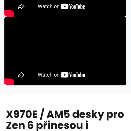
X970E / AM5 desky pro
Zen 6 přinesou i