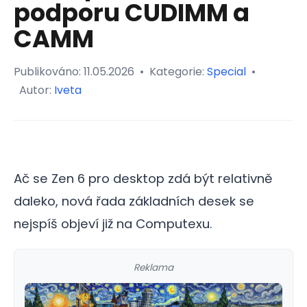
podporu CUDIMM a
CAMM
Publikováno:
11.05.2026
•
Kategorie:
Special
•
Autor:
Iveta
Ač se Zen 6 pro desktop zdá být relativně
daleko, nová řada základních desek se
nejspíš objeví již na Computexu.
Reklama