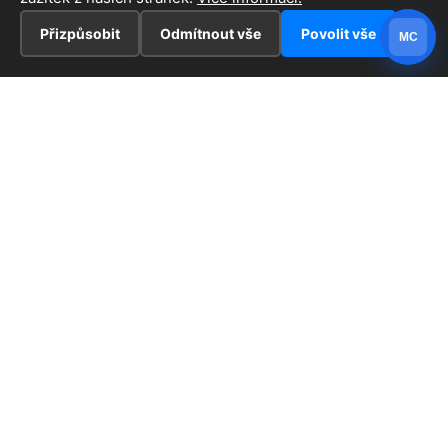
Přizpůsobit
Odmítnout vše
Povolit vše
MC
INFORMACE
Hlavní stránka !
ZAJÍMAVOSTI
Kontakt