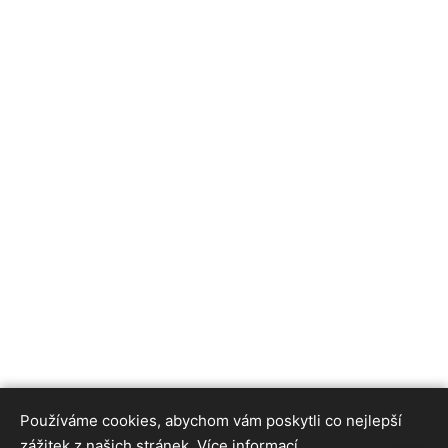
Používáme cookies, abychom vám poskytli co nejlepší
zážitek z našich stránek.
Více informací.