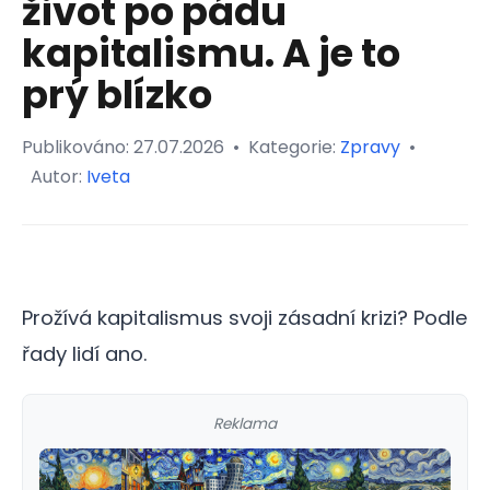
život po pádu
kapitalismu. A je to
prý blízko
Publikováno:
27.07.2026
•
Kategorie:
Zpravy
•
Autor:
Iveta
Prožívá kapitalismus svoji zásadní krizi? Podle
řady lidí ano.
Reklama