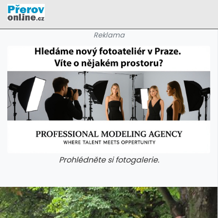
Reklama
Prohlédněte si fotogalerie.
galerie: cviky
galerie: cviky