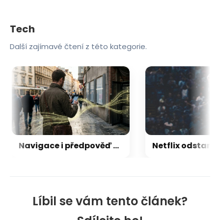
Tech
Další zajímavé čtení z této kategorie.
Navigace i předpověď počasí: vaše oblíbené aplikace mohou tajně odesílat informace o poloze
Líbil se vám tento článek?