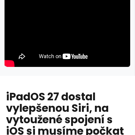
iPadOS 27 dostal
vylepšenou Siri, na
vytoužené spojení s
iOS si musíme počkat