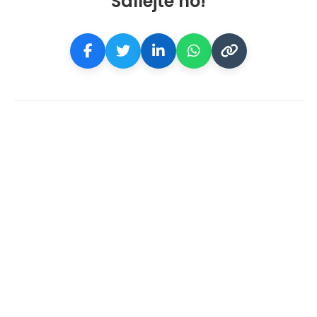
Sdílejte ho!