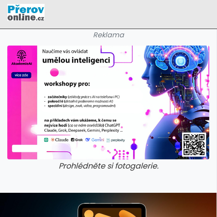
Reklama
Prohlédněte si fotogalerie.
galerie: cviky
galerie: cviky