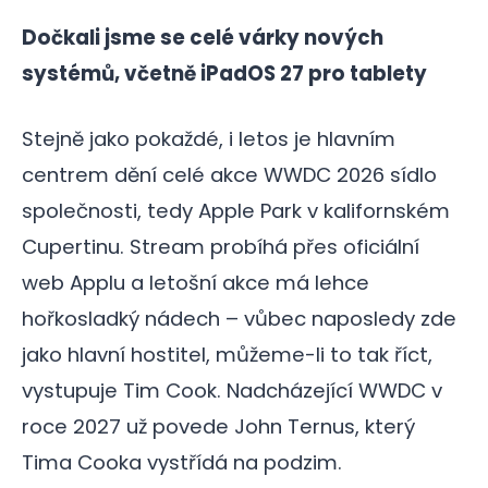
Dočkali jsme se celé várky nových
systémů, včetně iPadOS 27 pro tablety
Stejně jako pokaždé, i letos je hlavním
centrem dění celé akce WWDC 2026 sídlo
společnosti, tedy Apple Park v kalifornském
Cupertinu. Stream probíhá přes oficiální
web Applu a letošní akce má lehce
hořkosladký nádech – vůbec naposledy zde
jako hlavní hostitel, můžeme-li to tak říct,
vystupuje Tim Cook. Nadcházející WWDC v
roce 2027 už povede John Ternus, který
Tima Cooka vystřídá na podzim.