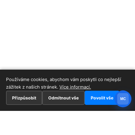
Používáme cookies, abychom vám poskytli co nejlepší
zážitek z našich stránek.
Více informací.
Přizpůsobit
Odmítnout vše
Povolit vše
MC