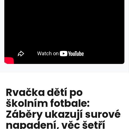
Rvačka dětí po
školním fotbale:
Záběry ukazují surové
napadení, věc šetří