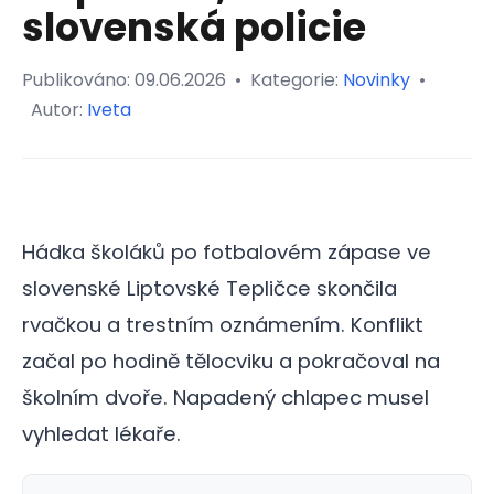
slovenská policie
Publikováno:
09.06.2026
•
Kategorie:
Novinky
•
Autor:
Iveta
Hádka školáků po fotbalovém zápase ve
slovenské Liptovské Tepličce skončila
rvačkou a trestním oznámením. Konflikt
začal po hodině tělocviku a pokračoval na
školním dvoře. Napadený chlapec musel
vyhledat lékaře.