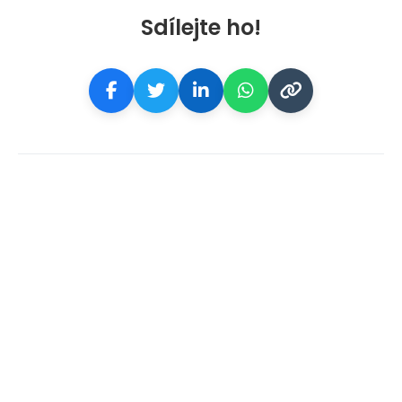
Sdílejte ho!